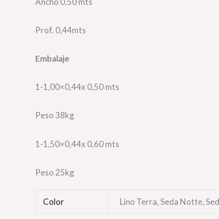
Ancho 0,50 mts
Prof. 0,44mts
Embalaje
1-1,00×0,44x 0,50 mts
Peso 38kg
1-1,50×0,44x 0,60 mts
Peso 25kg
Color
Lino Terra, Seda Notte, Seda