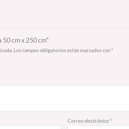
ca 50 cm x 250 cm”
licada.
Los campos obligatorios están marcados con
*
Correo electrónico
*