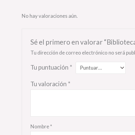
No hay valoraciones aún.
Sé el primero en valorar “Bibliote
Tu dirección de correo electrónico no será pub
Tu puntuación
*
Tu valoración
*
Nombre
*