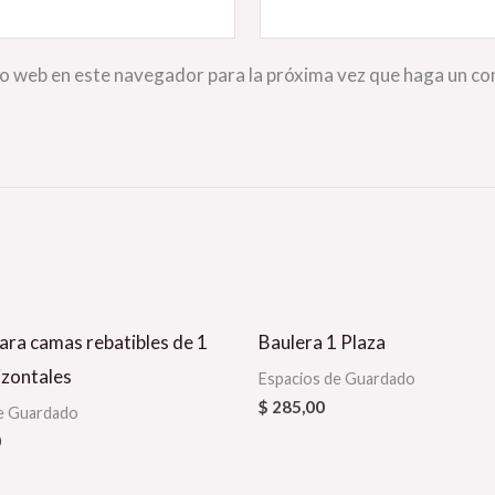
io web en este navegador para la próxima vez que haga un c
ara camas rebatibles de 1
Baulera 1 Plaza
izontales
Espacios de Guardado
$
285,00
e Guardado
0