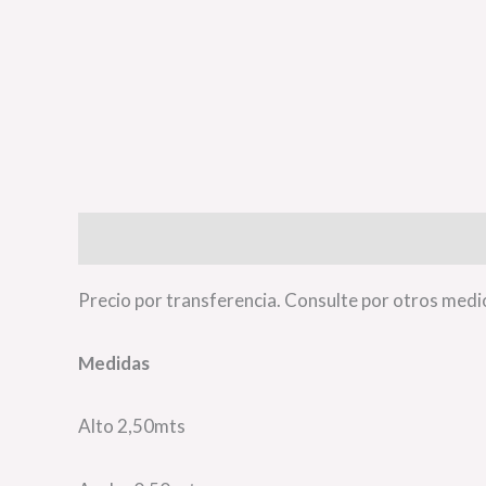
Descripción
Información adicional
Valoraci
Precio por transferencia. Consulte por otros medi
Medidas
Alto 2,50mts