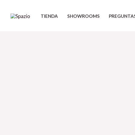
Ir
al
TIENDA
SHOWROOMS
PREGUNTA
contenido