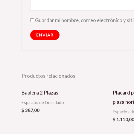
Guardar mi nombre, correo electrónico y sit
Productos relacionados
Baulera 2 Plazas
Placard p
plaza hor
Espacios de Guardado
$
387,00
Espacios d
$
1.110,0