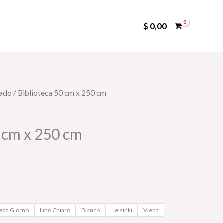
$
0,00
dado
/ Biblioteca 50 cm x 250 cm
0 cm x 250 cm
eda Giorno
Lino Chiaro
Blanco
Helsinki
Viena