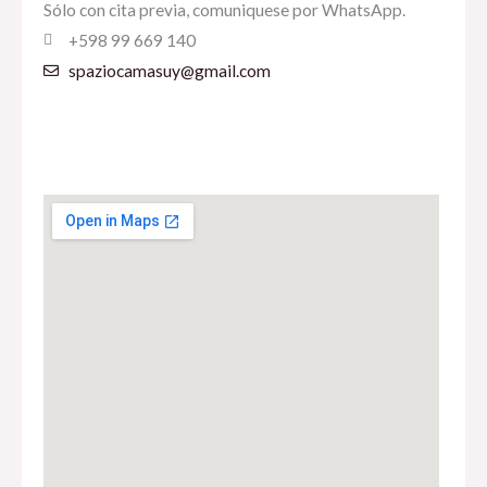
Sólo con cita previa, comuniquese por WhatsApp.
+598 99 669 140
spaziocamasuy@gmail.com