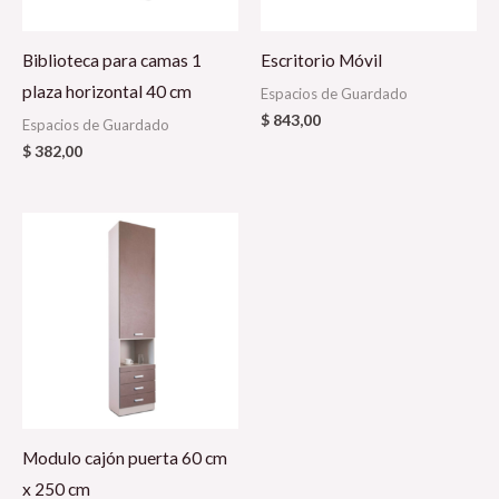
Biblioteca para camas 1
Escritorio Móvil
plaza horizontal 40 cm
Espacios de Guardado
$
843,00
Espacios de Guardado
$
382,00
Modulo cajón puerta 60 cm
x 250 cm