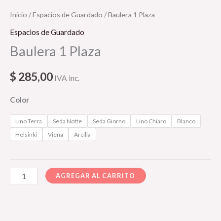
Inicio
/
Espacios de Guardado
/ Baulera 1 Plaza
Espacios de Guardado
Baulera 1 Plaza
$
285,00
IVA inc.
Color
Lino Terra
Seda Notte
Seda Giorno
Lino Chiaro
Blanco
Helsinki
Viena
Arcilla
AGREGAR AL CARRITO