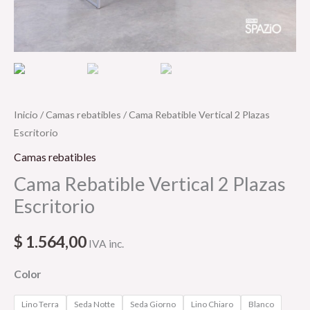
Inicio
/
Camas rebatibles
/ Cama Rebatible Vertical 2 Plazas
Escritorio
Camas rebatibles
Cama Rebatible Vertical 2 Plazas
Escritorio
$
1.564,00
IVA inc.
Color
Lino Terra
Seda Notte
Seda Giorno
Lino Chiaro
Blanco