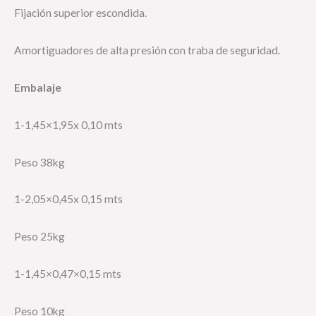
Fijación superior escondida.
Amortiguadores de alta presión con traba de seguridad.
Embalaje
1-1,45×1,95x 0,10 mts
Peso 38kg
1-2,05×0,45x 0,15 mts
Peso 25kg
1-1,45×0,47×0,15 mts
Peso 10kg