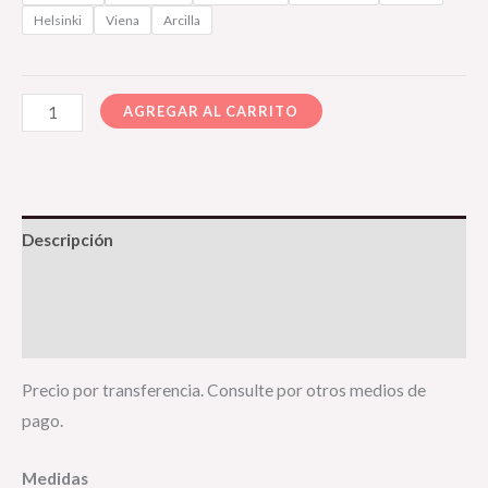
Helsinki
Viena
Arcilla
AGREGAR AL CARRITO
Descripción
Información adicional
Valoraciones (0)
Precio por transferencia. Consulte por otros medios de
pago.
Medidas