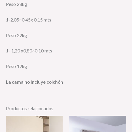
Peso 28kg
1-2,05×0,45x 0,15 mts
Peso 22kg
1- 1,20 x0,80×0,10 mts
Peso 12kg
La cama no incluye colchón
Productos relacionados