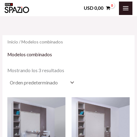
Ir
USD
0,00
al
contenido
Inicio
/ Modelos combinados
Modelos combinados
Mostrando los 3 resultados